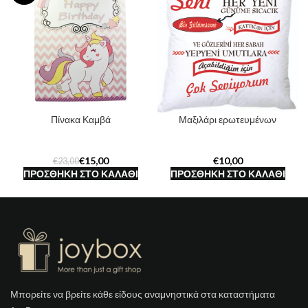
Πίνακα Καμβά
Μαξιλάρι ερωτευμένων
€
15,00
€
€
23,00
ΠΡΟΣΘΉΚΗ ΣΤΟ ΚΑΛΆΘΙ
ΠΡΟΣΘΉΚΗ ΣΤΟ ΚΑΛΆΘΙ
Μπορείτε να βρείτε κάθε είδους αναμνηστικά στα καταστήματα