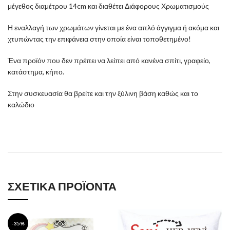
μέγεθος διαμέτρου 14cm και διαθέτει Διάφορους Χρωματισμούς
Η εναλλαγή των χρωμάτων γίνεται με ένα απλό άγγιγμα ή ακόμα και
χτυπώντας την επιφάνεια στην οποία είναι τοποθετημένο!
Ένα προϊόν που δεν πρέπει να λείπει από κανένα σπίτι, γραφείο,
κατάστημα, κήπο.
Στην συσκευασία θα βρείτε και την ξύλινη βάση καθώς και το
καλώδιο
ΣΧΕΤΙΚΆ ΠΡΟΪΌΝΤΑ
-35%