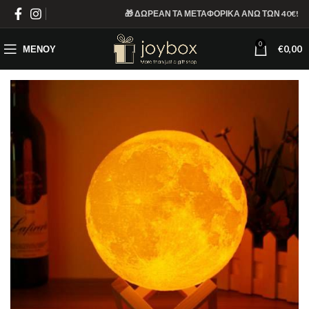
🎁 ΔΩΡΕΑΝ ΤΑ ΜΕΤΑΦΟΡΙΚΑ ΑΝΩ ΤΩΝ 40€!
0
ΜΕΝΟΎ
€
0,00