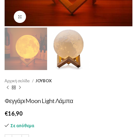
Κάντε κλικ για μεγέθυνση
Αρχική σελίδα
JOYBOX
Φεγγάρι Moon Light Λάμπα
€
Σε απόθεμα