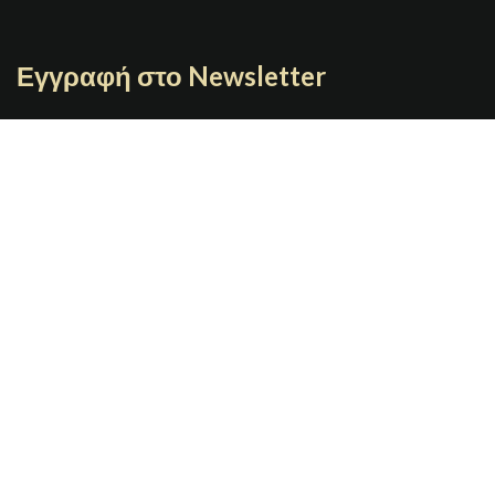
Εγγραφή στο Newsletter
Γράψτε το email σας
JOYBOX
Copyright 2021 | Designed By
GRAFIMAN
Π. ΤΣΑΛΔΑΡΗ 7 67100 Ξάνθη