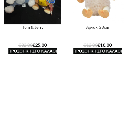
Tom & Jerry
Αρνάκι 28cm
€
32,00
€
25,00
€
12,00
€
10,00
ΠΡΟΣΘΉΚΗ ΣΤΟ ΚΑΛΆΘΙ
ΠΡΟΣΘΉΚΗ ΣΤΟ ΚΑΛΆΘΙ