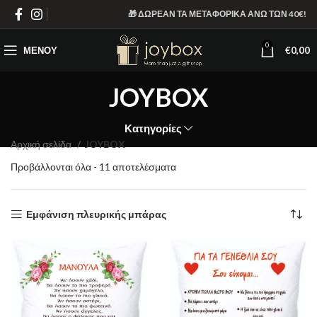
🎁 ΔΩΡΕΑΝ ΤΑ ΜΕΤΑΦΟΡΙΚΑ ΑΝΩ ΤΩΝ 40€!
0
ΜΕΝΟΎ
€
0,00
JOYBOX
Κατηγορίες
Αρχική σελίδα
JOYBOX
Sorted
Προβάλλονται όλα - 11 αποτελέσματα
by
latest
Εμφάνιση πλευρικής μπάρας