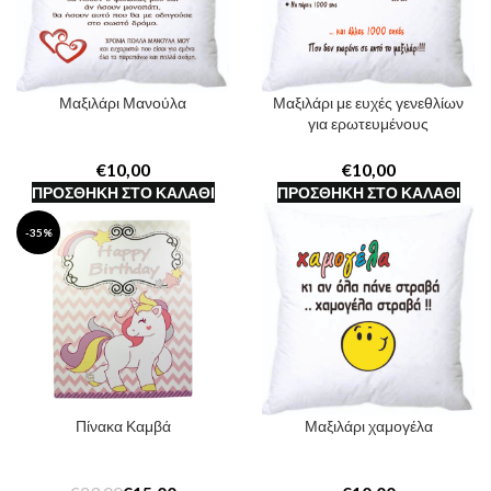
Μαξιλάρι Μανούλα
Μαξιλάρι με ευχές γενεθλίων
για ερωτευμένους
€
€
ΠΡΟΣΘΉΚΗ ΣΤΟ ΚΑΛΆΘΙ
ΠΡΟΣΘΉΚΗ ΣΤΟ ΚΑΛΆΘΙ
-35%
Πίνακα Καμβά
Μαξιλάρι χαμογέλα