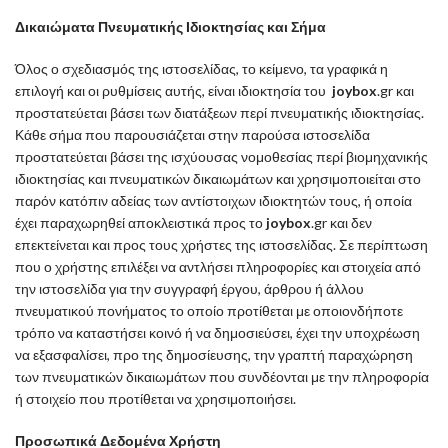
Δικαιώματα Πνευματικής Ιδιοκτησίας και Σήμα
Όλος ο σχεδιασμός της ιστοσελίδας, το κείμενο, τα γραφικά η
επιλογή και οι ρυθμίσεις αυτής, είναι ιδιοκτησία του
joybox
.gr και
προστατεύεται βάσει των διατάξεων περί πνευματικής ιδιοκτησίας.
Κάθε σήμα που παρουσιάζεται στην παρούσα ιστοσελίδα
προστατεύεται βάσει της ισχύουσας νομοθεσίας περί βιομηχανικής
ιδιοκτησίας και πνευματικών δικαιωμάτων και χρησιμοποιείται στο
παρόν κατόπιν αδείας των αντίστοιχων ιδιοκτητών τους, ή οποία
έχει παραχωρηθεί αποκλειστικά προς το
joybox
.gr και δεν
επεκτείνεται και προς τους χρήστες της ιστοσελίδας. Σε περίπτωση
που ο χρήστης επιλέξει να αντλήσει πληροφορίες και στοιχεία από
την ιστοσελίδα για την συγγραφή έργου, άρθρου ή άλλου
πνευματικού πονήματος το οποίο προτίθεται με οποιονδήποτε
τρόπο να καταστήσει κοινό ή να δημοσιεύσει, έχει την υποχρέωση
να εξασφαλίσει, προ της δημοσίευσης, την γραπτή παραχώρηση
των πνευματικών δικαιωμάτων που συνδέονται με την πληροφορία
ή στοιχείο που προτίθεται να χρησιμοποιήσει.
Προσωπικά Δεδομένα Χρήστη