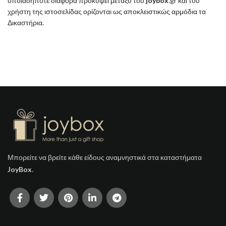
οποιαδήποτε διαφορά προκύψει μεταξύ του
joybox
.gr και του
χρήστη της ιστοσελίδας ορίζονται ως αποκλειστικώς αρμόδια τα
Δικαστήρια.
Μπορείτε να βρείτε κάθε είδους αναμνηστικά στα καταστήματα
JoyBox
.