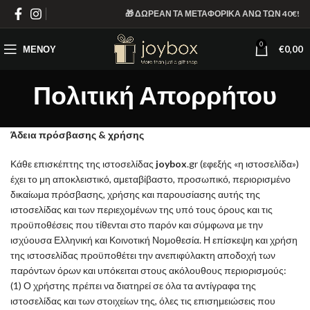
🎁 ΔΩΡΕΑΝ ΤΑ ΜΕΤΑΦΟΡΙΚΑ ΑΝΩ ΤΩΝ 40€!
0
ΜΕΝΟΎ
€
0,00
Πολιτική Απορρήτου
Άδεια πρόσβασης & χρήσης
Κάθε επισκέπτης της ιστοσελίδας
joybox
.gr (εφεξής «η ιστοσελίδα»)
έχει το μη αποκλειστικό, αμεταβίβαστο, προσωπικό, περιορισμένο
δικαίωμα πρόσβασης, χρήσης και παρουσίασης αυτής της
ιστοσελίδας και των περιεχομένων της υπό τους όρους και τις
προϋποθέσεις που τίθενται στο παρόν και σύμφωνα με την
ισχύουσα Ελληνική και Κοινοτική Νομοθεσία. Η επίσκεψη και χρήση
της ιστοσελίδας προϋποθέτει την ανεπιφύλακτη αποδοχή των
παρόντων όρων και υπόκειται στους ακόλουθους περιορισμούς:
(1) Ο χρήστης πρέπει να διατηρεί σε όλα τα αντίγραφα της
ιστοσελίδας και των στοιχείων της, όλες τις επισημειώσεις που