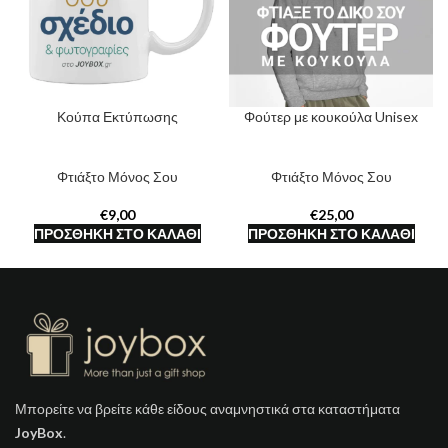
Κούπα Εκτύπωσης
Φούτερ με κουκούλα Unisex
Φτιάξτο Μόνος Σου
Φτιάξτο Μόνος Σου
€
€
ΠΡΟΣΘΉΚΗ ΣΤΟ ΚΑΛΆΘΙ
ΠΡΟΣΘΉΚΗ ΣΤΟ ΚΑΛΆΘΙ
Μπορείτε να βρείτε κάθε είδους αναμνηστικά στα καταστήματα
JoyBox
.