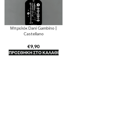
Μπρελόκ Dani Gambino |
Castellano
€
ΠΡΟΣΘΉΚΗ ΣΤΟ ΚΑΛΆΘΙ