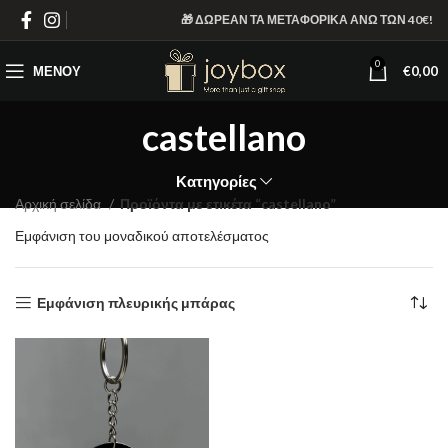
🎁 ΔΩΡΕΑΝ ΤΑ ΜΕΤΑΦΟΡΙΚΑ ΑΝΩ ΤΩΝ 40€!
0
ΜΕΝΟΎ
€
0,00
castellano
Κατηγορίες
Αρχική σελίδα
Προϊόντα με ετικέτα “castellano”
Εμφάνιση του μοναδικού αποτελέσματος
Εμφάνιση πλευρικής μπάρας