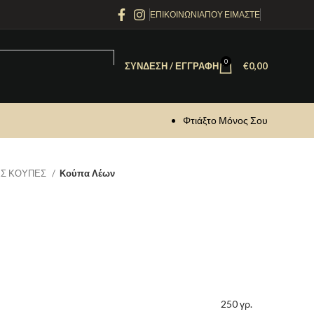
ΕΠΙΚΟΙΝΩΝΙΑ
ΠΟΥ ΕΙΜΑΣΤΕ
0
ΣΎΝΔΕΣΗ / ΕΓΓΡΑΦΉ
€
0,00
Φτιάξτο Μόνος Σου
Σ ΚΟΥΠΕΣ
Κούπα Λέων
250 γρ.