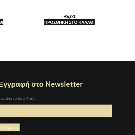
€
ΘΙ
ΠΡΟΣΘΉΚΗ ΣΤΟ ΚΑΛΆΘΙ
Εγγραφή στο Newsletter
Γράψτε το email σας