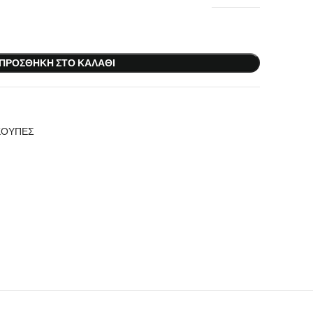
ΠΡΟΣΘΉΚΗ ΣΤΟ ΚΑΛΆΘΙ
ΚΟΥΠΕΣ