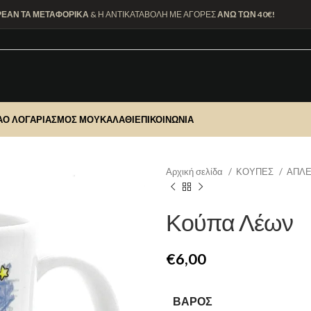
ΡΕΑΝ ΤΑ ΜΕΤΑΦΟΡΙΚΑ
& Η ΑΝΤΙΚΑΤΑΒΟΛΗ ΜΕ ΑΓΟΡΕΣ
ΑΝΩ ΤΩΝ 40€!
Α
Ο ΛΟΓΑΡΙΑΣΜΌΣ ΜΟΥ
ΚΑΛΆΘΙ
ΕΠΙΚΟΙΝΩΝΊΑ
Αρχική σελίδα
ΚΟΥΠΕΣ
ΑΠΛΕ
Κούπα Λέων
€
ΒΆΡΟΣ