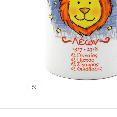
Κάντε κλικ για μεγέθυνση