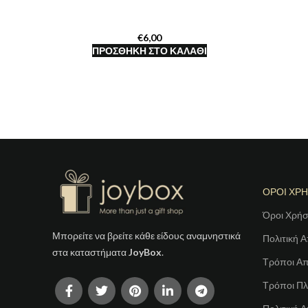
€
ΠΡΟΣΘΉΚΗ ΣΤΟ ΚΑΛΆΘΙ
ΟΡΟΙ ΧΡ
Όροι Χρή
Μπορείτε να βρείτε κάθε είδους αναμνηστικά
Πολιτική 
στα καταστήματα
JoyBox
.
Τρόποι Α
Τρόποι Π