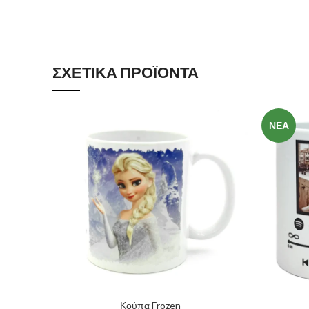
ΣΧΕΤΙΚΆ ΠΡΟΪΌΝΤΑ
ΝΈΑ
Κούπα Frozen