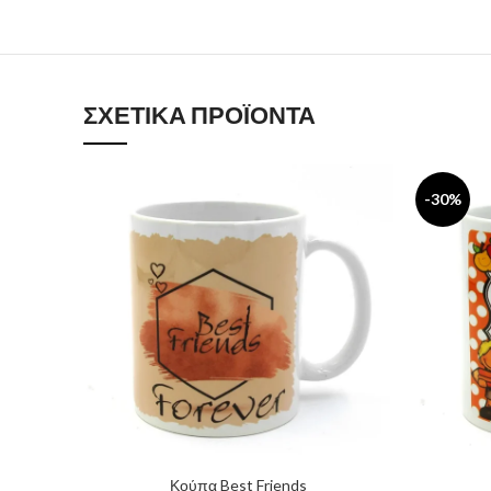
ΣΧΕΤΙΚΆ ΠΡΟΪΌΝΤΑ
-30%
Κούπα Best Friends