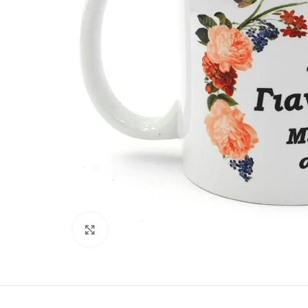
Κάντε κλικ για μεγέθυνση