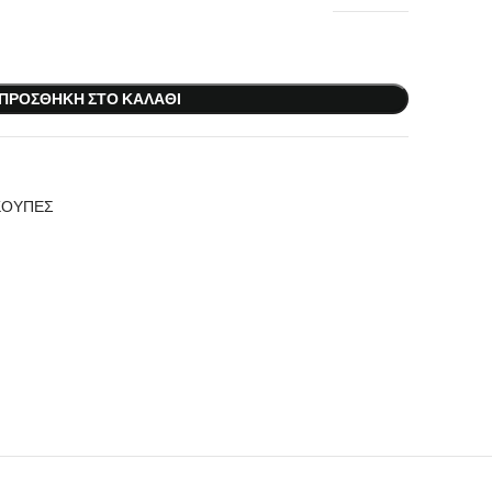
ΠΡΟΣΘΉΚΗ ΣΤΟ ΚΑΛΆΘΙ
ΚΟΥΠΕΣ