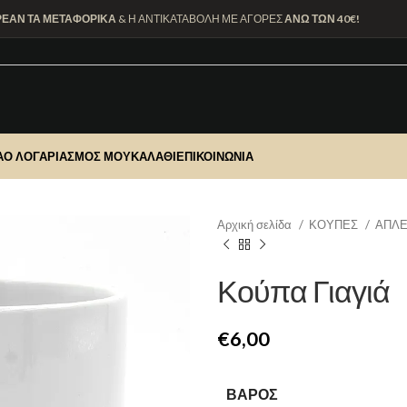
ΡΕΑΝ ΤΑ ΜΕΤΑΦΟΡΙΚΑ
& Η ΑΝΤΙΚΑΤΑΒΟΛΗ ΜΕ ΑΓΟΡΕΣ
ΑΝΩ ΤΩΝ 40€!
Α
Ο ΛΟΓΑΡΙΑΣΜΌΣ ΜΟΥ
ΚΑΛΆΘΙ
ΕΠΙΚΟΙΝΩΝΊΑ
Αρχική σελίδα
ΚΟΥΠΕΣ
ΑΠΛΕ
Κούπα Γιαγιά
€
ΒΆΡΟΣ