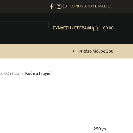
ΕΠΙΚΟΙΝΩΝΙΑ
ΠΟΥ ΕΙΜΑΣΤΕ
0
ΣΎΝΔΕΣΗ / ΕΓΓΡΑΦΉ
€
0,00
Φτιάξτο Μόνος Σου
Σ ΚΟΥΠΕΣ
Κούπα Γιαγιά
250 γρ.