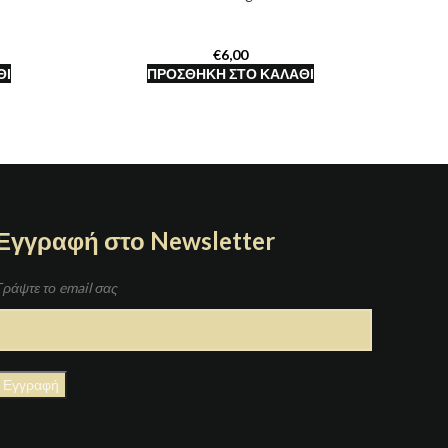
€
ΘΙ
ΠΡΟΣΘΉΚΗ ΣΤΟ ΚΑΛΆΘΙ
Εγγραφή στο Newsletter
Γράψτε το email σας