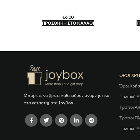
€
ΠΡΟΣΘΉΚΗ ΣΤΟ ΚΑΛΆΘΙ
Π
ΟΡΟΙ ΧΡ
Όροι Χρή
Μπορείτε να βρείτε κάθε είδους αναμνηστικά
Πολιτική 
στα καταστήματα
JoyBox
.
Τρόποι Α
Τρόποι Π
Πολιτική 