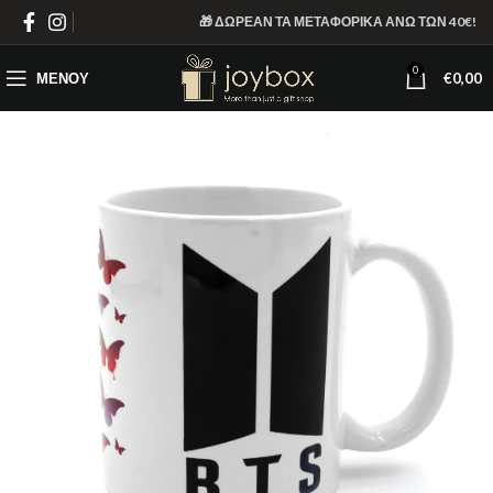
🎁 ΔΩΡΕΑΝ ΤΑ ΜΕΤΑΦΟΡΙΚΑ ΑΝΩ ΤΩΝ 40€!
0
ΜΕΝΟΎ
€
0,00