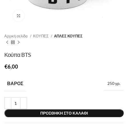
Κάντε κλικ για μεγέθυνση
Αρχική σελίδα
ΚΟΥΠΕΣ
ΑΠΛΕΣ ΚΟΥΠΕΣ
Κούπα BTS
€
ΒΆΡΟΣ
250 γρ.
ΠΡΟΣΘΉΚΗ ΣΤΟ ΚΑΛΆΘΙ