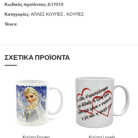
Κωδικός προϊόντος:
jb19818
Κατηγορίες:
ΑΠΛΕΣ ΚΟΥΠΕΣ
,
ΚΟΥΠΕΣ
Share:
ΣΧΕΤΙΚΆ ΠΡΟΪΌΝΤΑ
Κούπα Frozen
Κούπα Lovely