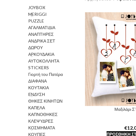
JOYBOX
MERIGGI
PUZZLE
ΑΓΑΛΜΑΤΙΔΙΑ
ΑΝΑΠΤΗΡΕΣ
ΑΝΔΡΙΚΑ ΣΕΤ
ΔΩΡΟΥ
ΑΡΚΟΥΔΑΚΙΑ
ΑΥΤΟΚΟΛΛΗΤΑ
STICKERS
Γιορτή του Πατέρα
ΔΙΑΦΑΝΑ
ΚΟΥΤΑΚΙΑ
ΕΝΔΥΣΗ
ΘΗΚΕΣ ΚΙΝΗΤΩΝ
ΚΑΠΕΛΑ
Μαξιλάρι 
ΚΑΠΝΟΘΗΚΕΣ
ΚΛΕΨΥΔΡΕΣ
€
ΚΟΣΜΗΜΑΤΑ
ΠΡΟΣΘΉΚΗ ΣΤ
ΚΟΥΠΕΣ