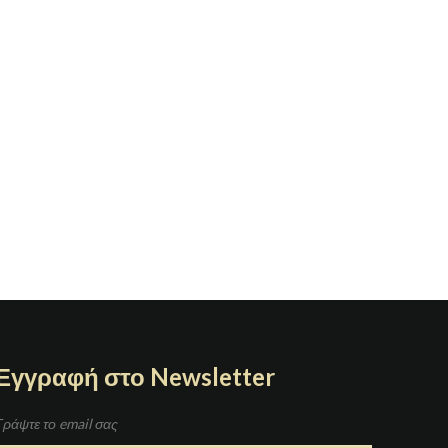
Εγγραφή στο Newsletter
Γράψτε το email σας