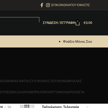
ΕΠΙΚΟΙΝΩΝΙΑ
ΠΟΥ ΕΙΜΑΣΤΕ
0
ΣΎΝΔΕΣΗ / ΕΓΓΡΑΦΉ
€
0,00
Φτιάξτο Μόνος Σου
ΚΟΣΜΗΜΑΤΑ
ΦΤΙΑΞΤΟ ΜΟΝΟΣ ΣΟΥ
ΧΙΟΝΟΜΠΑΛΕΣ
ΟΥΠΕΣ
ΜΑΞΙΛΑΡΙΑ
ΜΠΡΕΛΟΚ
ΠΟΡΤΟΦΟΛΙΑ
ΡΟΛΟΓΙΑ
24
36