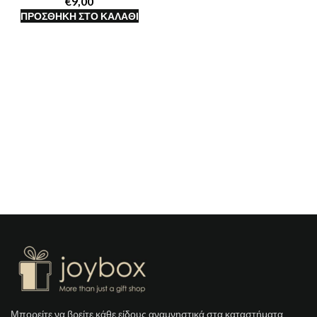
€
ΠΡΟΣΘΉΚΗ ΣΤΟ ΚΑΛΆΘΙ
Μπορείτε να βρείτε κάθε είδους αναμνηστικά στα καταστήματα