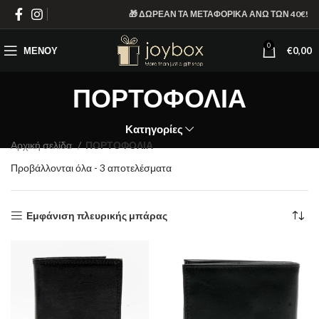
🎁 ΔΩΡΕΑΝ ΤΑ ΜΕΤΑΦΟΡΙΚΑ ΑΝΩ ΤΩΝ 40€!
0
ΜΕΝΟΎ
€
0,00
ΠΟΡΤΟΦΟΛΙΑ
Κατηγορίες
Αρχική σελίδα
ΠΟΡΤΟΦΟΛΙΑ
Sorted
Προβάλλονται όλα - 3 αποτελέσματα
by
latest
Εμφάνιση πλευρικής μπάρας