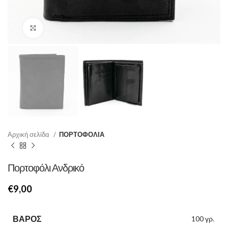
Κάντε κλικ για μεγέθυνση
Αρχική σελίδα
ΠΟΡΤΟΦΟΛΙΑ
Πορτοφόλι Ανδρικό
€
ΒΆΡΟΣ
100 γρ.