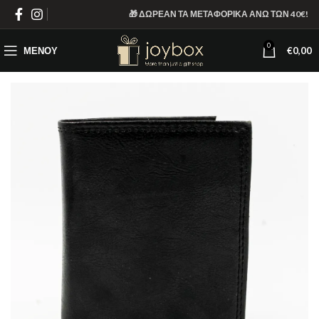
🎁 ΔΩΡΕΑΝ ΤΑ ΜΕΤΑΦΟΡΙΚΑ ΑΝΩ ΤΩΝ 40€!
0
ΜΕΝΟΎ
€
0,00