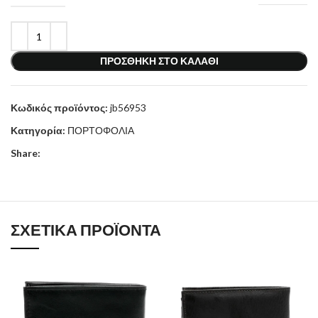
ΠΡΟΣΘΉΚΗ ΣΤΟ ΚΑΛΆΘΙ
Κωδικός προϊόντος:
jb56953
Κατηγορία:
ΠΟΡΤΟΦΟΛΙΑ
Share:
ΣΧΕΤΙΚΆ ΠΡΟΪΌΝΤΑ