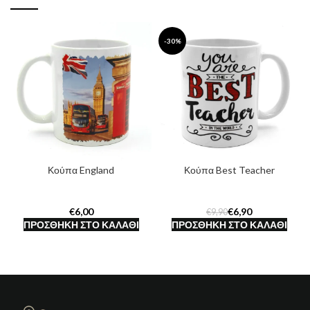
-30%
Κούπα England
Κούπα Best Teacher
€
€
6,90
€
9,90
ΠΡΟΣΘΉΚΗ ΣΤΟ ΚΑΛΆΘΙ
ΠΡΟΣΘΉΚΗ ΣΤΟ ΚΑΛΆΘΙ