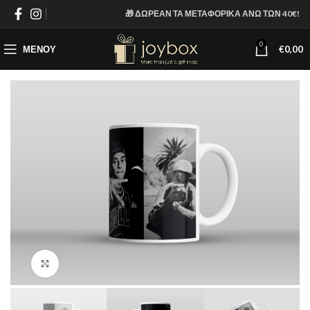
🎁 ΔΩΡΕΑΝ ΤΑ ΜΕΤΑΦΟΡΙΚΑ ΑΝΩ ΤΩΝ 40€!
0
ΜΕΝΟΎ
€
0,00
Κάντε κλικ για μεγέθυνση