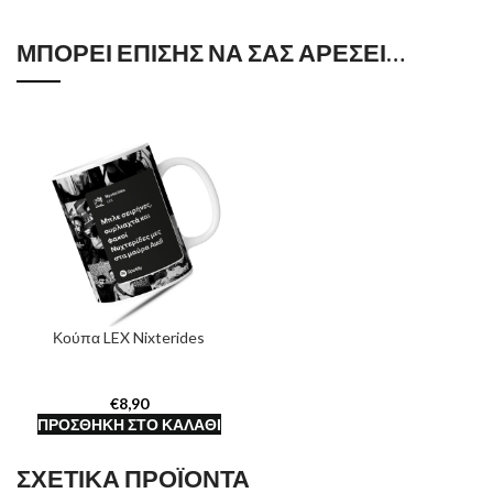
ΜΠΟΡΕΊ ΕΠΊΣΗΣ ΝΑ ΣΑΣ ΑΡΈΣΕΙ…
Κούπα LEX Nixterides
€
ΠΡΟΣΘΉΚΗ ΣΤΟ ΚΑΛΆΘΙ
ΣΧΕΤΙΚΆ ΠΡΟΪΌΝΤΑ