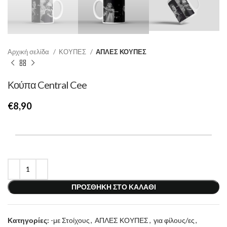
Αρχική σελίδα
ΚΟΥΠΕΣ
ΑΠΛΕΣ ΚΟΥΠΕΣ
Κούπα Central Cee
€
ΠΡΟΣΘΉΚΗ ΣΤΟ ΚΑΛΆΘΙ
Κατηγορίες:
-με Στοίχους
,
ΑΠΛΕΣ ΚΟΥΠΕΣ
,
για φίλους/ες
,