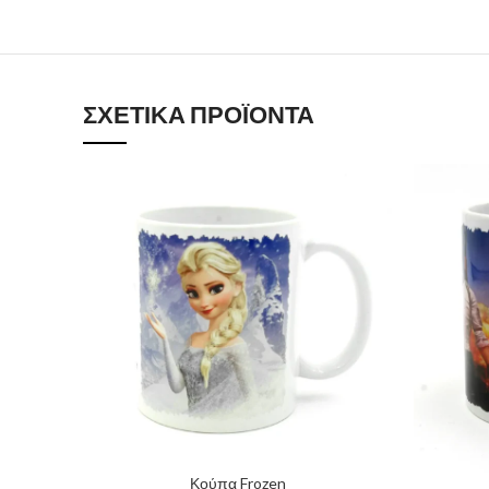
ΣΧΕΤΙΚΆ ΠΡΟΪΌΝΤΑ
Κούπα Frozen