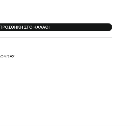
ΠΡΟΣΘΉΚΗ ΣΤΟ ΚΑΛΆΘΙ
ΚΟΥΠΕΣ