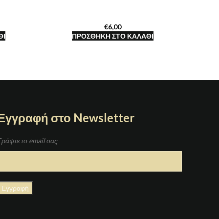
€
ΘΙ
ΠΡΟΣΘΉΚΗ ΣΤΟ ΚΑΛΆΘΙ
Εγγραφή στο Newsletter
Γράψτε το email σας