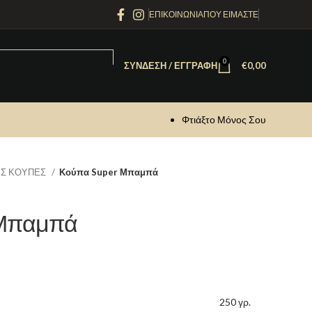
ΕΠΙΚΟΙΝΩΝΙΑ
ΠΟΥ ΕΙΜΑΣΤΕ
0
ΣΎΝΔΕΣΗ / ΕΓΓΡΑΦΉ
€
0,00
Φτιάξτο Μόνος Σου
Σ ΚΟΥΠΕΣ
Κούπα Super Μπαμπά
 Μπαμπά
250 γρ.