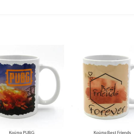
Κούπα PUBG
Κούπα Best Friends