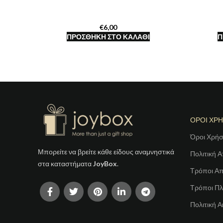
€
ΠΡΟΣΘΉΚΗ ΣΤΟ ΚΑΛΆΘΙ
Π
ΟΡΟΙ ΧΡ
Όροι Χρή
Μπορείτε να βρείτε κάθε είδους αναμνηστικά
Πολιτική 
στα καταστήματα
JoyBox
.
Τρόποι Α
Τρόποι Π
Πολιτική 