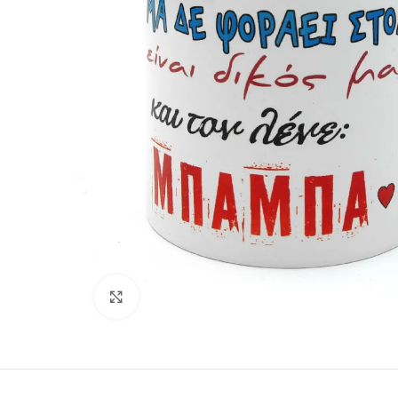
Κάντε κλικ για μεγέθυνση