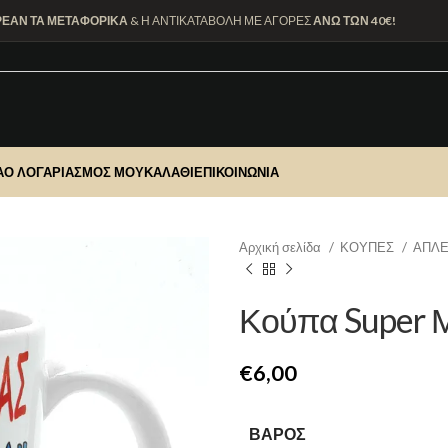
ΡΕΑΝ ΤΑ ΜΕΤΑΦΟΡΙΚΑ
& Η ΑΝΤΙΚΑΤΑΒΟΛΗ ΜΕ ΑΓΟΡΕΣ
ΑΝΩ ΤΩΝ 40€!
Α
Ο ΛΟΓΑΡΙΑΣΜΌΣ ΜΟΥ
ΚΑΛΆΘΙ
ΕΠΙΚΟΙΝΩΝΊΑ
Αρχική σελίδα
ΚΟΥΠΕΣ
ΑΠΛΕ
Κούπα Super
€
ΒΆΡΟΣ