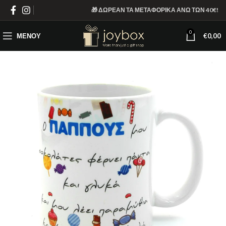
🎁 ΔΩΡΕΑΝ ΤΑ ΜΕΤΑΦΟΡΙΚΑ ΑΝΩ ΤΩΝ 40€!
0
ΜΕΝΟΎ
€
0,00