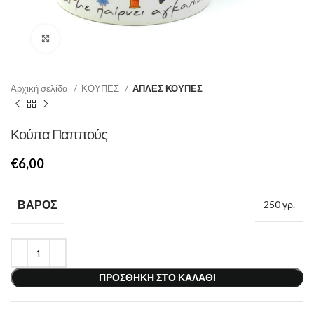
Κάντε κλικ για μεγέθυνση
Αρχική σελίδα
ΚΟΥΠΕΣ
ΑΠΛΕΣ ΚΟΥΠΕΣ
Κούπα Παππούς
€
ΒΆΡΟΣ
250 γρ.
ΠΡΟΣΘΉΚΗ ΣΤΟ ΚΑΛΆΘΙ