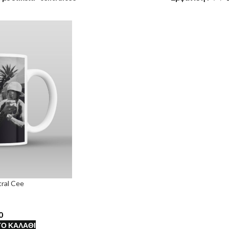
ral Cee
Ο ΚΑΛΆΘΙ