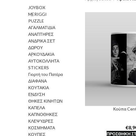
JOYBOX
MERIGGI
PUZZLE
ΑΓΑΛΜΑΤΙΔΙΑ
ΑΝΑΠΤΗΡΕΣ
ΑΝΔΡΙΚΑ ΣΕΤ
ΔΩΡΟΥ
ΑΡΚΟΥΔΑΚΙΑ
ΑΥΤΟΚΟΛΛΗΤΑ
STICKERS
Γιορτή του Πατέρα
ΔΙΑΦΑΝΑ
ΚΟΥΤΑΚΙΑ
ΕΝΔΥΣΗ
ΘΗΚΕΣ ΚΙΝΗΤΩΝ
ΚΑΠΕΛΑ
Κούπα Cent
ΚΑΠΝΟΘΗΚΕΣ
ΚΛΕΨΥΔΡΕΣ
€
ΚΟΣΜΗΜΑΤΑ
ΠΡΟΣΘΉΚΗ ΣΤ
ΚΟΥΠΕΣ