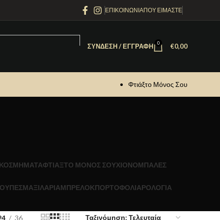
ΕΠΙΚΟΙΝΩΝΙΑ
ΠΟΥ ΕΙΜΑΣΤΕ
0
ΣΎΝΔΕΣΗ / ΕΓΓΡΑΦΉ
€
0,00
Φτιάξτο Μόνος Σου
ΚΟΣΜΗΜΑΤΑ
ΦΤΙΑΞΤΟ ΜΟΝΟΣ ΣΟΥ
ΧΙΟΝΟΜΠΑΛΕΣ
ΟΥΠΕΣ
ΜΑΞΙΛΑΡΙΑ
ΜΠΡΕΛΟΚ
ΠΟΡΤΟΦΟΛΙΑ
ΡΟΛΟΓΙΑ
24
36