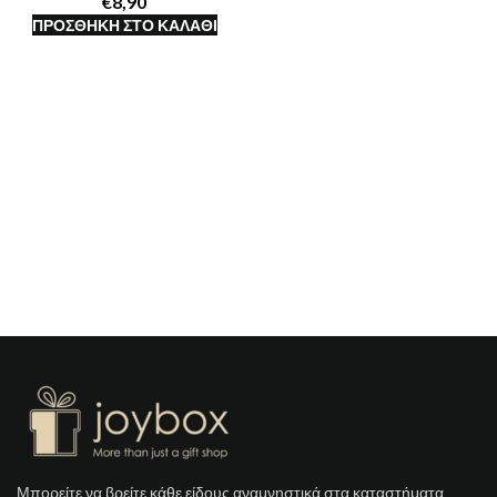
€
ΠΡΟΣΘΉΚΗ ΣΤΟ ΚΑΛΆΘΙ
Μπορείτε να βρείτε κάθε είδους αναμνηστικά στα καταστήματα