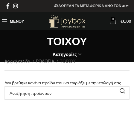
🎁 ΔΩΡΕΑΝ ΤΑ ΜΕΤΑΦΟΡΙΚΑ ΑΝΩ ΤΩΝ 40€!
0
ΜΕΝΟΎ
€
0,00
ΤΟΙΧΟΥ
Κατηγορίες
Αρχική σελίδα
ΡΟΛΟΓΙΑ
ΤΟΙΧΟΥ
Δεν βρέθηκε κανένα προϊόν που να ταιριάζει με την επιλογή σας.