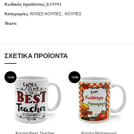
Κωδικός προϊόντος:
jb19941
Κατηγορίες:
ΑΠΛΕΣ ΚΟΥΠΕΣ
,
ΚΟΥΠΕΣ
Share:
ΣΧΕΤΙΚΆ ΠΡΟΪΌΝΤΑ
-30%
-30%
Κούπα Best Teacher
Κούπα Νηπιαγωγό