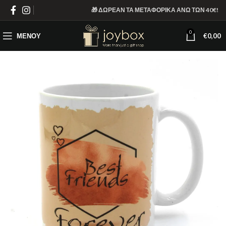
🎁 ΔΩΡΕΑΝ ΤΑ ΜΕΤΑΦΟΡΙΚΑ ΑΝΩ ΤΩΝ 40€!
0
ΜΕΝΟΎ
€
0,00