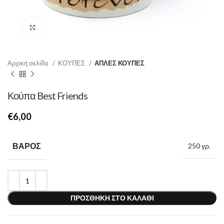
Κάντε κλικ για μεγέθυνση
Αρχική σελίδα
ΚΟΥΠΕΣ
ΑΠΛΕΣ ΚΟΥΠΕΣ
Κούπα Best Friends
€
ΒΆΡΟΣ
250 γρ.
ΠΡΟΣΘΉΚΗ ΣΤΟ ΚΑΛΆΘΙ