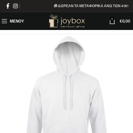
🎁 ΔΩΡΕΑΝ ΤΑ ΜΕΤΑΦΟΡΙΚΑ ΑΝΩ ΤΩΝ 40€!
0
ΜΕΝΟΎ
€
0,00