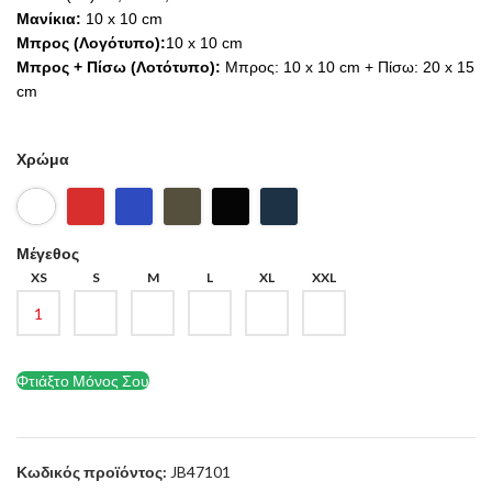
Μανίκια:
10 ‌x 10 cm
Μπρος (Λογότυπο):
10 x 10 cm
Μπρος + Πίσω (Λοτότυπο):
Μπρος: 10 x 10 cm + Πίσω: 20 x 15
cm
Χρώμα
Μέγεθος
XS
S
M
L
XL
XXL
Φτιάξτο Μόνος Σου
Κωδικός προϊόντος:
JB47101