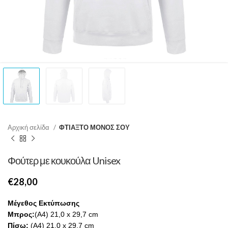
Αρχική σελίδα
ΦΤΙΑΞΤΟ ΜΟΝΟΣ ΣΟΥ
Φούτερ με κουκούλα Unisex
€
Μέγεθος Εκτύπωσης
Μπρος:
(A4) 21,0 ‌x 29,7 cm
Πίσω:
(A4) 21,0 ‌x 29,7 cm