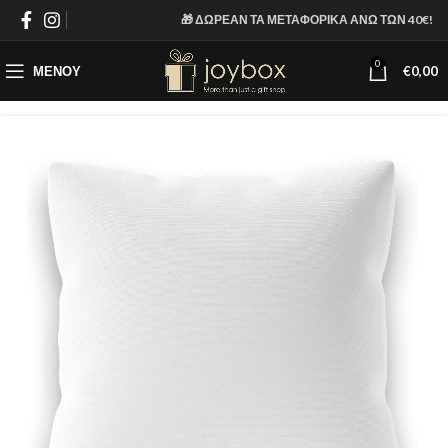
🎁 ΔΩΡΕΑΝ ΤΑ ΜΕΤΑΦΟΡΙΚΑ ΑΝΩ ΤΩΝ 40€!
0
ΜΕΝΟΎ
€
0,00