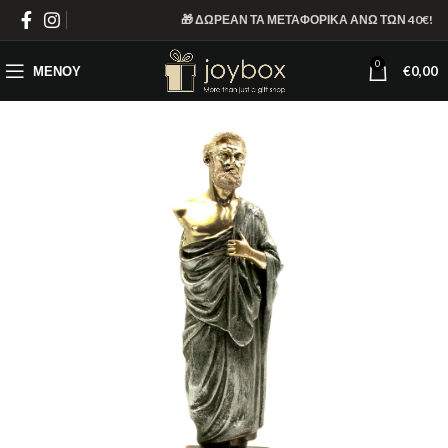
🎁 ΔΩΡΕΑΝ ΤΑ ΜΕΤΑΦΟΡΙΚΑ ΑΝΩ ΤΩΝ 40€!
0
ΜΕΝΟΎ
€
0,00