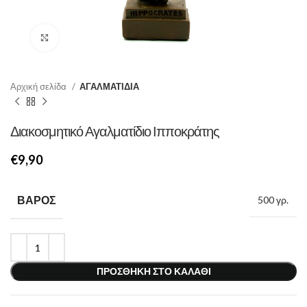
Κάντε κλικ για μεγέθυνση
Αρχική σελίδα
ΑΓΑΛΜΑΤΙΔΙΑ
Διακοσμητικό Αγαλματίδιο Ιπποκράτης
€
ΒΆΡΟΣ
500 γρ.
ΠΡΟΣΘΉΚΗ ΣΤΟ ΚΑΛΆΘΙ