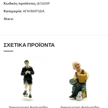
Κωδικός προϊόντος:
jb16269
Κατηγορία:
ΑΓΑΛΜΑΤΙΔΙΑ
Share:
ΣΧΕΤΙΚΆ ΠΡΟΪΌΝΤΑ
Διακοσμητικό Αγαλματίδιο
Διακοσμητικό Αγαλματίδιο