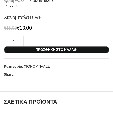
Αρχική σελίδα
ΧΙΟΝΟΜΠΑΛΕΣ
Χιονόμπαλα LOVE
€
13,00
€
15,00
ΠΡΟΣΘΉΚΗ ΣΤΟ ΚΑΛΆΘΙ
Κατηγορία:
ΧΙΟΝΟΜΠΑΛΕΣ
Share:
ΣΧΕΤΙΚΆ ΠΡΟΪΌΝΤΑ