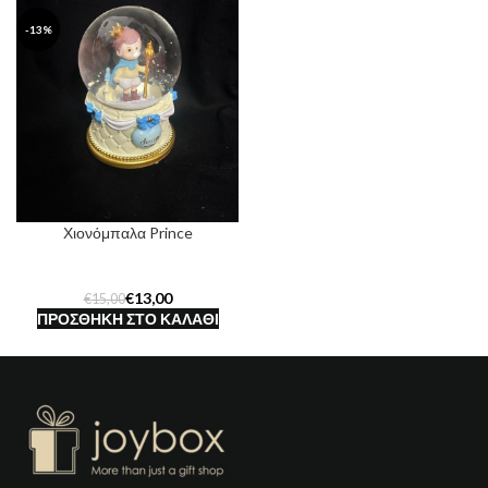
-13%
Χιονόμπαλα Prince
€
13,00
€
15,00
ΠΡΟΣΘΉΚΗ ΣΤΟ ΚΑΛΆΘΙ