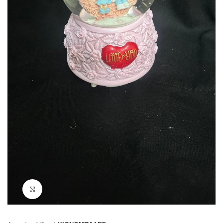
Κάντε κλικ για μεγέθυνση