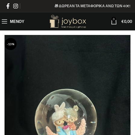
🎁 ΔΩΡΕΑΝ ΤΑ ΜΕΤΑΦΟΡΙΚΑ ΑΝΩ ΤΩΝ 40€!
0
ΜΕΝΟΎ
€
0,00
-13%