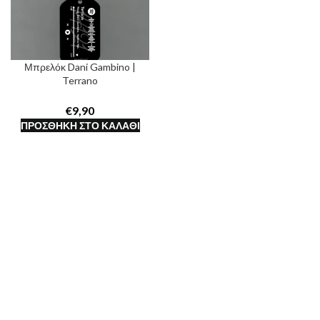
Μπρελόκ Dani Gambino |
Terrano
€
ΠΡΟΣΘΉΚΗ ΣΤΟ ΚΑΛΆΘΙ