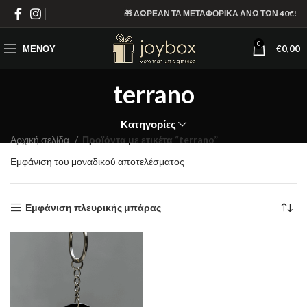
🎁 ΔΩΡΕΑΝ ΤΑ ΜΕΤΑΦΟΡΙΚΑ ΑΝΩ ΤΩΝ 40€!
0
ΜΕΝΟΎ
€
0,00
terrano
Κατηγορίες
Αρχική σελίδα
Προϊόντα με ετικέτα “terrano”
Εμφάνιση του μοναδικού αποτελέσματος
Εμφάνιση πλευρικής μπάρας