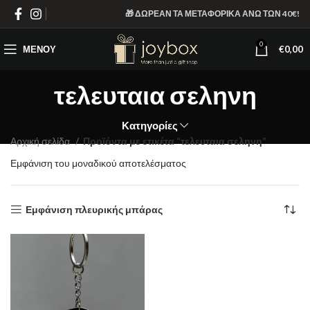
🎁 ΔΩΡΕΑΝ ΤΑ ΜΕΤΑΦΟΡΙΚΑ ΑΝΩ ΤΩΝ 40€!
0
ΜΕΝΟΎ
€
0,00
τελευταια σεληνη
Κατηγορίες
Αρχική σελίδα
Προϊόντα με ετικέτα “τελευταια σεληνη”
Εμφάνιση του μοναδικού αποτελέσματος
Εμφάνιση πλευρικής μπάρας