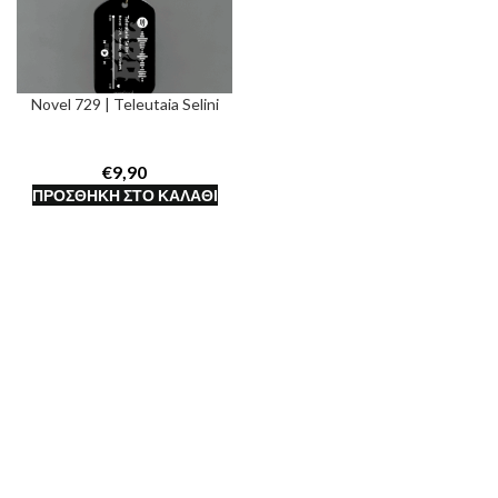
Novel 729 | Teleutaia Selini
€
ΠΡΟΣΘΉΚΗ ΣΤΟ ΚΑΛΆΘΙ