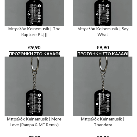
Μπρελόκ Keinemusik | The
Μπρελόκ Keinemusik | Say
Rapture Pt.|||
What
€
€
ΠΡΟΣΘΉΚΗ ΣΤΟ ΚΑΛΆΘΙ
ΠΡΟΣΘΉΚΗ ΣΤΟ ΚΑΛΆΘΙ
Μπρελόκ Keinemusik | More
Μπρελόκ Keinemusik |
Love (Rampa & ME Remix)
Thandaza