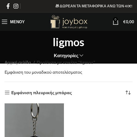
🎁 ΔΩΡΕΑΝ ΤΑ ΜΕΤΑΦΟΡΙΚΑ ΑΝΩ ΤΩΝ 40€!
0
ΜΕΝΟΎ
€
0,00
ligmos
Κατηγορίες
Αρχική σελίδα
Προϊόντα με ετικέτα “ligmos”
Εμφάνιση του μοναδικού αποτελέσματος
Εμφάνιση πλευρικής μπάρας