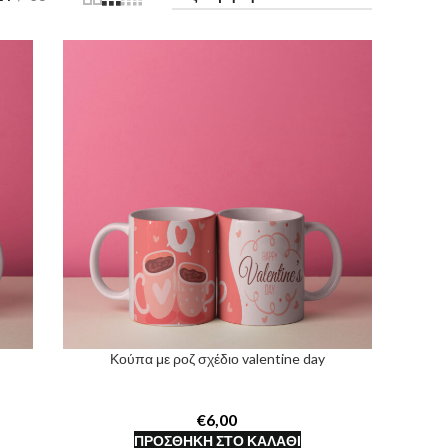
Κούπα με ροζ σχέδιο valentine day
€
ΠΡΟΣΘΉΚΗ ΣΤΟ ΚΑΛΆΘΙ