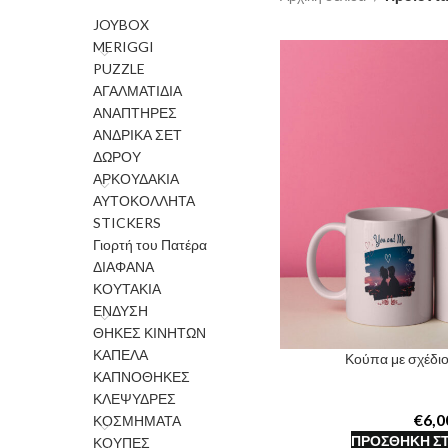
JOYBOX
MERIGGI
PUZZLE
ΑΓΑΛΜΑΤΙΔΙΑ
ΑΝΑΠΤΗΡΕΣ
ΑΝΔΡΙΚΑ ΣΕΤ
ΔΩΡΟΥ
ΑΡΚΟΥΔΑΚΙΑ
ΑΥΤΟΚΟΛΛΗΤΑ
STICKERS
Γιορτή του Πατέρα
ΔΙΑΦΑΝΑ
ΚΟΥΤΑΚΙΑ
ΕΝΔΥΣΗ
ΘΗΚΕΣ ΚΙΝΗΤΩΝ
ΚΑΠΕΛΑ
Κούπα με σχέδι
ΚΑΠΝΟΘΗΚΕΣ
ΚΛΕΨΥΔΡΕΣ
€
ΚΟΣΜΗΜΑΤΑ
ΠΡΟΣΘΉΚΗ ΣΤ
ΚΟΥΠΕΣ