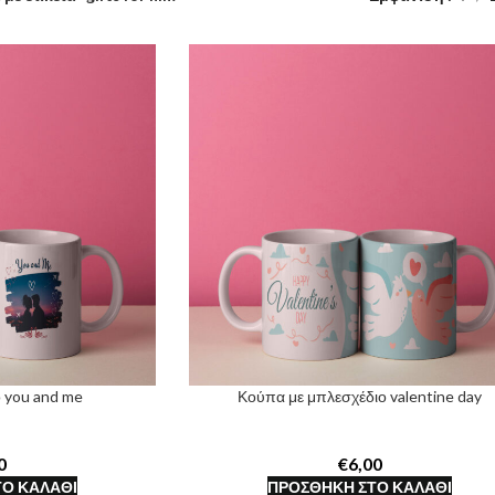
ο you and me
Κούπα με μπλεσχέδιο valentine day
€
Ο ΚΑΛΆΘΙ
ΠΡΟΣΘΉΚΗ ΣΤΟ ΚΑΛΆΘΙ