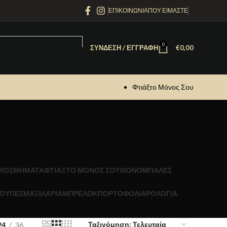
ΕΠΙΚΟΙΝΩΝΙΑ
ΠΟΥ ΕΙΜΑΣΤΕ
0
ΣΎΝΔΕΣΗ / ΕΓΓΡΑΦΉ
€
0,00
Φτιάξτο Μόνος Σου
ΚΟΣΜΗΜΑΤΑ
ΦΤΙΑΞΤΟ ΜΟΝΟΣ ΣΟΥ
ΧΙΟΝΟΜΠΑΛΕΣ
ΟΥΠΕΣ
ΜΑΞΙΛΑΡΙΑ
ΜΠΡΕΛΟΚ
ΠΟΡΤΟΦΟΛΙΑ
ΡΟΛΟΓΙΑ
24
36