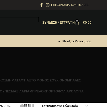
ΕΠΙΚΟΙΝΩΝΙΑ
ΠΟΥ ΕΙΜΑΣΤΕ
0
ΣΎΝΔΕΣΗ / ΕΓΓΡΑΦΉ
€
0,00
Φτιάξτο Μόνος Σου
ΚΟΣΜΗΜΑΤΑ
ΦΤΙΑΞΤΟ ΜΟΝΟΣ ΣΟΥ
ΧΙΟΝΟΜΠΑΛΕΣ
ΟΥΠΕΣ
ΜΑΞΙΛΑΡΙΑ
ΜΠΡΕΛΟΚ
ΠΟΡΤΟΦΟΛΙΑ
ΡΟΛΟΓΙΑ
24
36