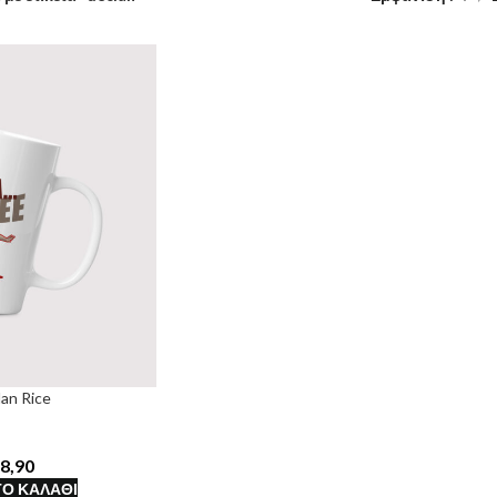
an Rice
8,90
Ο ΚΑΛΆΘΙ