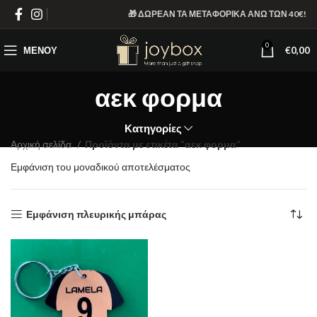
🎁 ΔΩΡΕΑΝ ΤΑ ΜΕΤΑΦΟΡΙΚΑ ΑΝΩ ΤΩΝ 40€!
0
ΜΕΝΟΎ
€
0,00
αεκ φορμα
Κατηγορίες
Αρχική σελίδα
Προϊόντα με ετικέτα “αεκ φορμα”
Εμφάνιση του μοναδικού αποτελέσματος
Εμφάνιση πλευρικής μπάρας