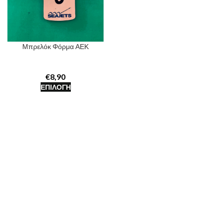
Μπρελόκ Φόρμα ΑΕΚ
€
ΕΠΙΛΟΓΉ