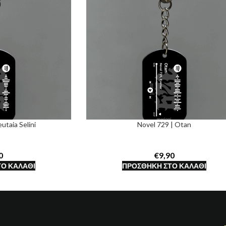
utaia Selini
Novel 729 | Otan
€
Ο ΚΑΛΆΘΙ
ΠΡΟΣΘΉΚΗ ΣΤΟ ΚΑΛΆΘΙ