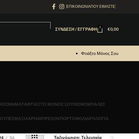
ΕΠΙΚΟΙΝΩΝΙΑ
ΠΟΥ ΕΙΜΑΣΤΕ
0
ΣΎΝΔΕΣΗ / ΕΓΓΡΑΦΉ
€
0,00
Φτιάξτο Μόνος Σου
ΚΟΣΜΗΜΑΤΑ
ΦΤΙΑΞΤΟ ΜΟΝΟΣ ΣΟΥ
ΧΙΟΝΟΜΠΑΛΕΣ
ΟΥΠΕΣ
ΜΑΞΙΛΑΡΙΑ
ΜΠΡΕΛΟΚ
ΠΟΡΤΟΦΟΛΙΑ
ΡΟΛΟΓΙΑ
24
36