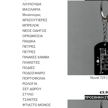
ΛΟΥΛΟΥΔΙΑ
ΜΑΞΙΛΑΡΙΑ
Μινιατούρες
ΜΠΙΖΟΥΤΙΕΡΕΣ
ΜΠΡΕΛΟΚ
ΝΕΟΣ ΟΔΗΓΟΣ
ΟΡΚΩΜΟΣΙΑ
ΠΑΙΔΙΚΑ
ΠΕΤΡΕΣ
ΠΕΤΡΕΣ
ΠΙΝΑΚΕΣ ΚΑΜΒΑ
ΠΛΑΚΕΤΕΣ
ΠΟΔΙΕΣ
ΠΟΔΟΣΦΑΙΡΟ
Novel 729 |
ΠΟΡΤΟΦΟΛΙΑ
ΡΟΛΟΓΙΑ
ΣΕΤ ΔΩΡΟΥ
€
ΣΤΥΛΟ
ΠΡΟΣΘΉΚΗ ΣΤ
ΤΣΑΝΤΕΣ
ΦΤΙΑΞΤΟ ΜΟΝΟΣ