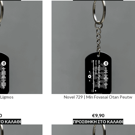
 Ligmos
Novel 729 | Min Fovasai Otan Peutw
€
Ο ΚΑΛΆΘΙ
ΠΡΟΣΘΉΚΗ ΣΤΟ ΚΑΛΆΘΙ