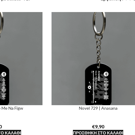
e Me Na Figw
Novel 729 | Anasana
€
Ο ΚΑΛΆΘΙ
ΠΡΟΣΘΉΚΗ ΣΤΟ ΚΑΛΆΘΙ