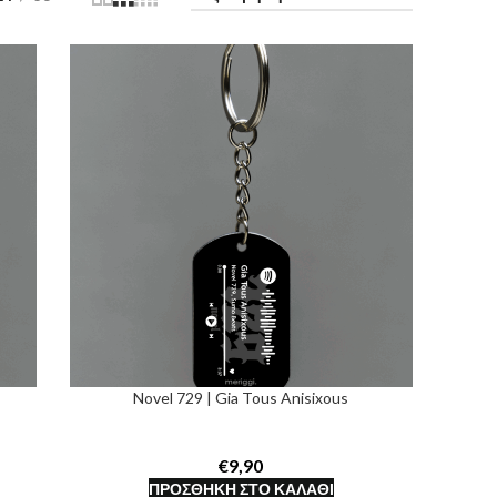
Novel 729 | Gia Tous Anisixous
€
ΠΡΟΣΘΉΚΗ ΣΤΟ ΚΑΛΆΘΙ