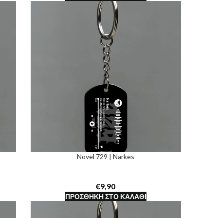
Novel 729 | Narkes
€
ΠΡΟΣΘΉΚΗ ΣΤΟ ΚΑΛΆΘΙ