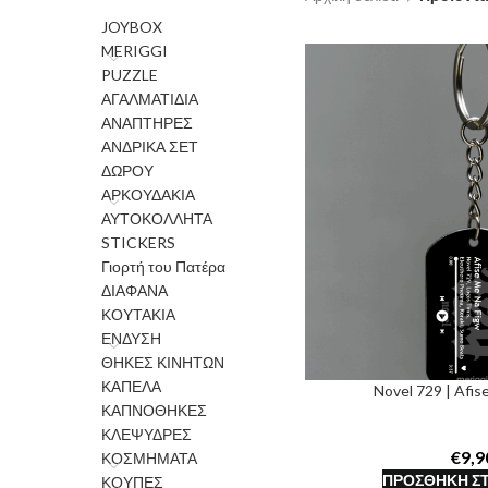
JOYBOX
MERIGGI
PUZZLE
ΑΓΑΛΜΑΤΙΔΙΑ
ΑΝΑΠΤΗΡΕΣ
ΑΝΔΡΙΚΑ ΣΕΤ
ΔΩΡΟΥ
ΑΡΚΟΥΔΑΚΙΑ
ΑΥΤΟΚΟΛΛΗΤΑ
STICKERS
Γιορτή του Πατέρα
ΔΙΑΦΑΝΑ
ΚΟΥΤΑΚΙΑ
ΕΝΔΥΣΗ
ΘΗΚΕΣ ΚΙΝΗΤΩΝ
ΚΑΠΕΛΑ
Novel 729 | Afis
ΚΑΠΝΟΘΗΚΕΣ
ΚΛΕΨΥΔΡΕΣ
€
ΚΟΣΜΗΜΑΤΑ
ΠΡΟΣΘΉΚΗ ΣΤ
ΚΟΥΠΕΣ