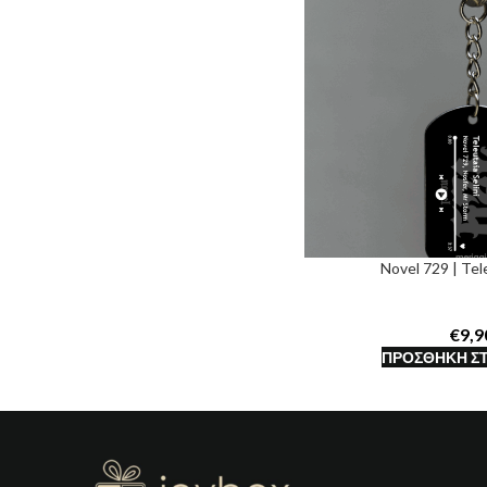
Novel 729 | Tele
€
ΠΡΟΣΘΉΚΗ ΣΤ