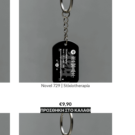
Novel 729 | Stixiotherapia
€
ΠΡΟΣΘΉΚΗ ΣΤΟ ΚΑΛΆΘΙ