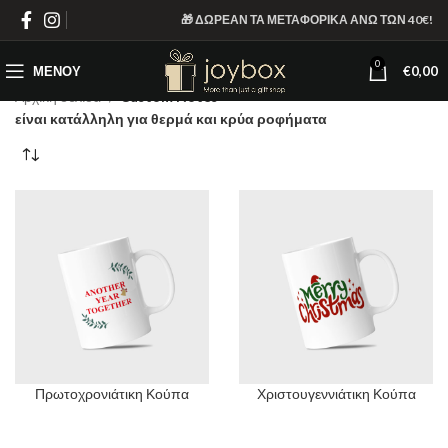
🎁 ΔΩΡΕΑΝ ΤΑ ΜΕΤΑΦΟΡΙΚΑ ΑΝΩ ΤΩΝ 40€!
0
ΜΕΝΟΎ
€
0,00
Αρχική σελίδα
Custom Notes
είναι κατάλληλη για θερμά και κρύα ροφήματα
Πρωτοχρονιάτικη Κούπα
Χριστουγεννιάτικη Κούπα