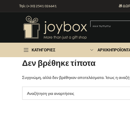
Τηλ: (+30) 2541 026641
🎁 ΔΩ
ΚΑΤΗΓΟΡΊΕΣ
ΑΡΧΙΚΉ
ΠΡΟΪΌΝΤ
Δεν βρέθηκε τίποτα
Συγγνώμη, αλλά δεν βρέθηκαν αποτελέσματα. Ίσως η αναζήτ