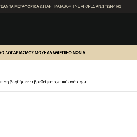
ΡΕΑΝ ΤΑ ΜΕΤΑΦΟΡΙΚΑ
& Η ΑΝΤΙΚΑΤΑΒΟΛΗ ΜΕ ΑΓΟΡΕΣ
ΑΝΩ ΤΩΝ 40€!
Α
Ο ΛΟΓΑΡΙΑΣΜΌΣ ΜΟΥ
ΚΑΛΆΘΙ
ΕΠΙΚΟΙΝΩΝΊΑ
ηση βοηθήσει να βρεθεί μια σχετική ανάρτηση.