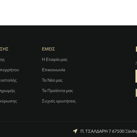
ΗΣΗΣ
ΕΜΕΙΣ
σης
Η Εταιρία μας
Απορρήτου
Επικοινωνία
ποστολής
Τα Νέα μας
ληρωμής
Τα Προϊόντα μας
Ακύρωσης
Συχνές ερωτήσεις
Π. ΤΣΑΛΔΑΡΗ 7 67100 Ξάνθ