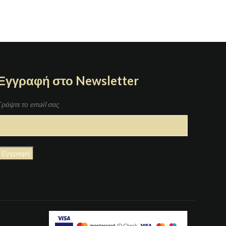
Εγγραφή στο Newsletter
Γράψτε το email σας
η