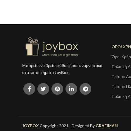
ΟΡΟΙ ΧΡ
Όροι Χρή
Μπορείτε να βρείτε κάθε είδους αναμνηστικά
Πολιτική 
στα καταστήματα
JoyBox
.
Τρόποι Α
Τρόποι Π
Πολιτική 
JOYBOX
Copyright 2021 | Designed By
GRAFIMAN