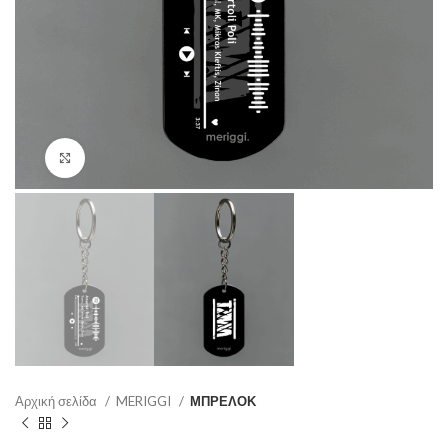
Κάντε κλικ για μεγέθυνση
Αρχική σελίδα
MERIGGI
ΜΠΡΕΛΟΚ