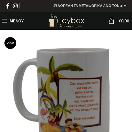
🎁 ΔΩΡΕΑΝ ΤΑ ΜΕΤΑΦΟΡΙΚΑ ΑΝΩ ΤΩΝ 40€!
0
ΜΕΝΟΎ
€
0,00
-30%