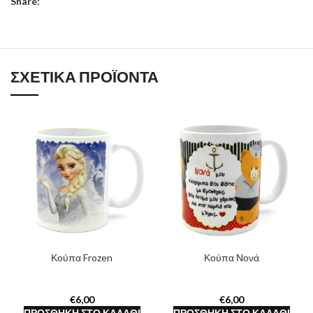
Share:
ΣΧΕΤΙΚΆ ΠΡΟΪΌΝΤΑ
Κούπα Frozen
Κούπα Νονά
€
€
ΠΡΟΣΘΉΚΗ ΣΤΟ ΚΑΛΆΘΙ
ΠΡΟΣΘΉΚΗ ΣΤΟ ΚΑΛΆΘΙ