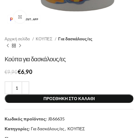
Κάντε κλικ για μεγέθυνση
Αρχική σελίδα
ΚΟΥΠΕΣ
Για δασκάλους/ες
Κούπα για δασκάλους/ες
€
6,90
€
9,90
ΠΡΟΣΘΉΚΗ ΣΤΟ ΚΑΛΆΘΙ
Κωδικός προϊόντος:
JB66635
Κατηγορίες:
Για δασκάλους/ες
,
ΚΟΥΠΕΣ