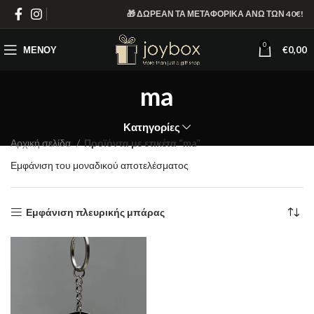
🎁 ΔΩΡΕΑΝ ΤΑ ΜΕΤΑΦΟΡΙΚΑ ΑΝΩ ΤΩΝ 40€!
0
ΜΕΝΟΎ
€
0,00
ma
Κατηγορίες
Αρχική σελίδα
Προϊόντα με ετικέτα “ma”
Εμφάνιση του μοναδικού αποτελέσματος
Εμφάνιση πλευρικής μπάρας