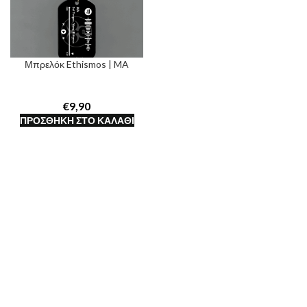
Μπρελόκ Ethismos | MA
€
ΠΡΟΣΘΉΚΗ ΣΤΟ ΚΑΛΆΘΙ