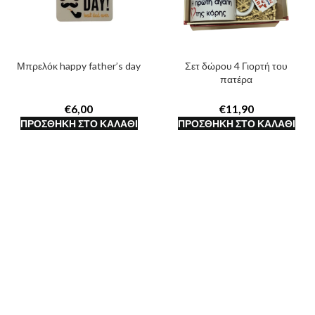
Μπρελόκ happy father’s day
Σετ δώρου 4 Γιορτή του
πατέρα
€
€
ΠΡΟΣΘΉΚΗ ΣΤΟ ΚΑΛΆΘΙ
ΠΡΟΣΘΉΚΗ ΣΤΟ ΚΑΛΆΘΙ