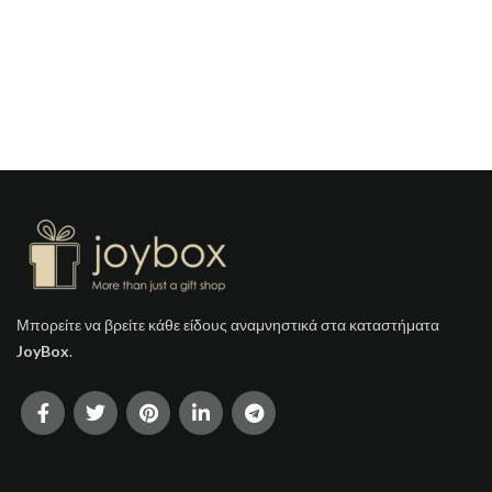
Μπορείτε να βρείτε κάθε είδους αναμνηστικά στα καταστήματα
JoyBox
.